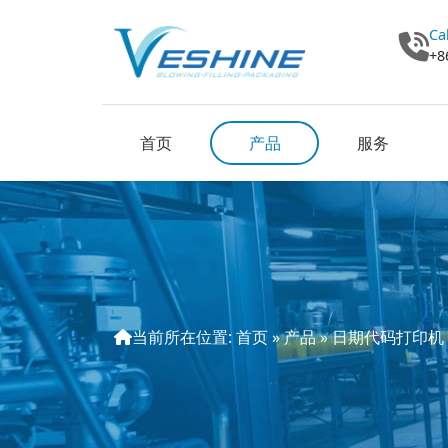
Ca
+8
首页
产品
服务
当前所在位置:
首页
»
产品
»
日期代码打印机