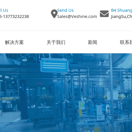
ll Us
Send Us
B4 Shuang
6-13773232238
Sales@Veshine.com
JiangSu,C
解决方案
关于我们
新闻
联系