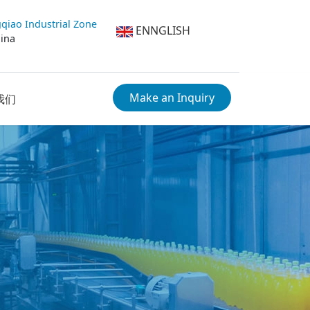
qiao Industrial Zone
ENNGLISH
hina
Make an Inquiry
我们