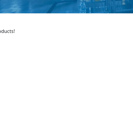
oducts!