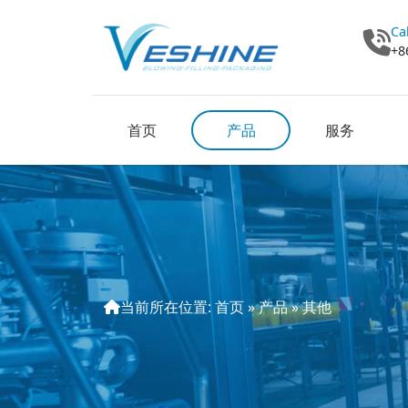
Ca
+8
首页
产品
服务
当前所在位置:
首页
»
产品
»
其他