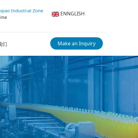
qiao Industrial Zone
ENNGLISH
hina
Make an Inquiry
我们