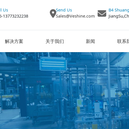
ll Us
Send Us
B4 Shuang
6-13773232238
Sales@Veshine.com
JiangSu,C
解决方案
关于我们
新闻
联系