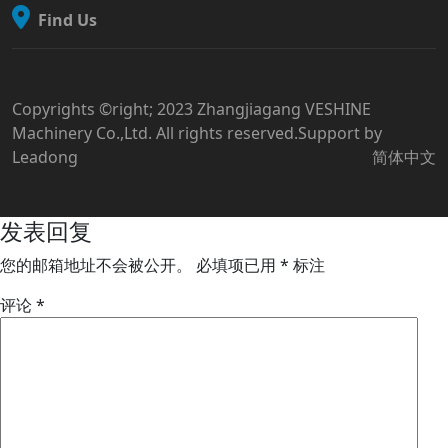
Find Us
Copyrights ©right; 2023 Zhangjiagang VESHINE
Machinery Co.,Ltd. All rights reserved.Support by
Leadong
简体中文
发表回复
您的邮箱地址不会被公开。
必填项已用
*
标注
评论
*