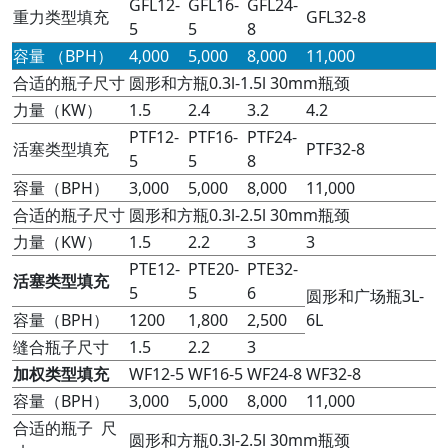
GFL12-
GFL16-
GFL24-
重力类型填充
GFL32-8
5
5
8
容量 （BPH）
4,000
5,000
8,000
11,000
合适的瓶子尺寸
圆形和方瓶0.3l-1.5l 30mm瓶颈
力量（KW）
1.5
2.4
3.2
4.2
PTF12-
PTF16-
PTF24-
活塞类型填充
PTF32-8
5
5
8
容量（BPH）
3,000
5,000
8,000
11,000
合适的瓶子尺寸
圆形和方瓶0.3l-2.5l 30mm瓶颈
力量（KW）
1.5
2.2
3
3
PTE12-
PTE20-
PTE32-
活塞类型
填充
5
5
6
圆形和广场瓶3L-
容量（BPH）
1200
1,800
2,500
6L
缝合瓶子尺寸
1.5
2.2
3
加权
类型
填充
WF12-5
WF16-5
WF24-8
WF32-8
容量（BPH）
3,000
5,000
8,000
11,000
合适的瓶子 尺
圆形和方瓶0.3l-2.5l 30mm瓶颈