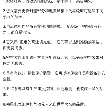
1.紧密结构，有效的控制系统，易于操作，高自动化。
2.您只需要更换封盖部分和电弧导板中的星轮即可适应不同
形状的瓶子。
3.与流体相连的所有零件均由制成。 食品级不锈钢没有死
角，很容易清洁。
4.它采用 恒定的高速填充值。 它们可以达到准确的液位，
而无需飞溅。
5.密封零件采用磁性常量扭矩设备。它可以确保密封效果对
瓶盖无损害。
6.具有有效的 超载保护装置，它可以确保操作员和设备的安
全性。
7. PLC系统具有生产速度控制，缺乏检测，瓶装停止等的功
能。
8.梅恩电气组件和气动元素来自世界著名的品牌。