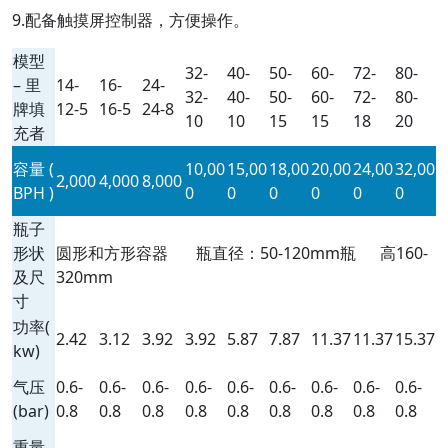
9.配备触摸屏控制器，方便操作。
模型
32-
40-
50-
60-
72-
80-
– 里
14-
16-
24-
32-
40-
50-
60-
72-
80-
牌填
12-5
16-5
24-8
10
10
15
15
18
20
充者
容量 (
10,00
15,00
18,00
20,00
24,00
32,00
2,000
4,000
8,000
BPH )
0
0
0
0
0
0
瓶子
形状
圆形和方形容器 瓶直径：50-120mm瓶 高160-
及尺
320mm
寸
功率(
2.42
3.12
3.92
3.92
5.87
7.87
11.37
11.37
15.37
kw)
气压
0.6-
0.6-
0.6-
0.6-
0.6-
0.6-
0.6-
0.6-
0.6-
(bar)
0.8
0.8
0.8
0.8
0.8
0.8
0.8
0.8
0.8
重量