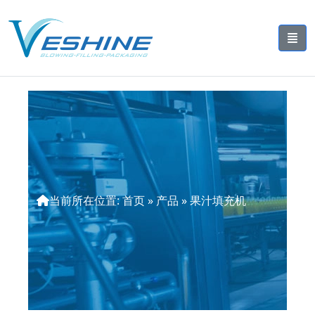
当前所在位置:
首页
»
产品
»
果汁填充机