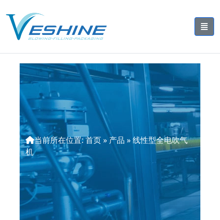
当前所在位置:
首页
»
产品
»
线性型全电吹气
机