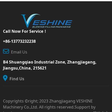
Call Now For Service！
+86-13773232238
Email Us
B4 Shuangqiao Industrial Zone, Zhangjiagang,
Jiangsu,China, 215621
Find Us
Copyrights ©right; 2023 Zhangjiagang VESHINE
Machinery Co.,Ltd. All rights reserved.Support by