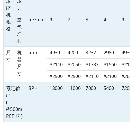
压
压
缩
力
机
空
m³/min
9
7
5
4
9
规
气
格
消
耗
尺
机
mm
4930
4200
3232
2980
493
寸
器
*2110
*2050
*1782
*1560
*21
尺
寸
*2500
*2500
*2110
*2100
*26
额定输
BPH
13000
11000
7000
5400
720
出
(
@500ml
PET 瓶 )