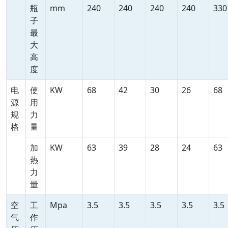
瓶
mm
240
240
240
240
330
子
最
大
高
度
电
使
KW
68
42
30
26
68
源
用
规
力
格
量
加
KW
63
39
28
24
63
热
力
量
空
工
Mpa
3.5
3.5
3.5
3.5
3.5
气
作