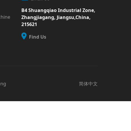
B4 Shuangqiao Industrial Zone,
chine
Zhangjiagang, Jiangsu,China,
215621
Find Us
ong
简体中文