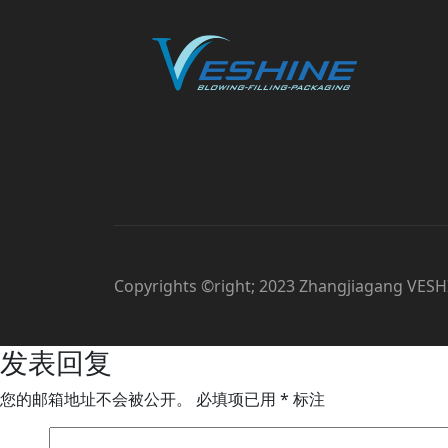
Copyrights ©right; 2023 Zhangjiagang VESHI
发表回复
您的邮箱地址不会被公开。
必填项已用
*
标注