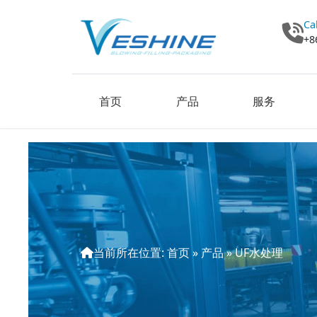
Ca
+8
首页
产品
服务
当前所在位置:
首页
»
产品
»
UF水处理