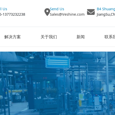
ll Us
Send Us
B4 Shuang
6-13773232238
Sales@Veshine.com
JiangSu,C
解决方案
关于我们
新闻
联系