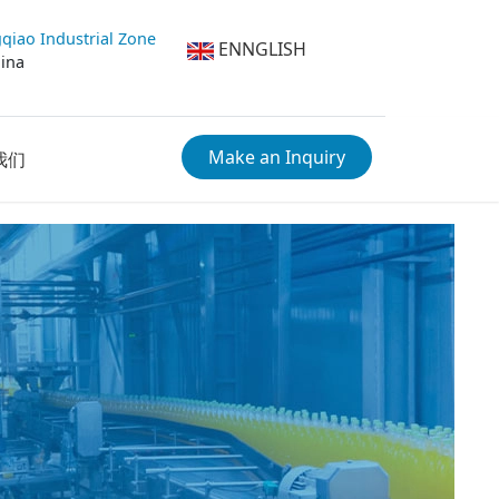
qiao Industrial Zone
ENNGLISH
hina
Make an Inquiry
我们